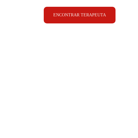
ENCONTRAR TERAPEUTA