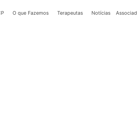
CP
O que Fazemos
Terapeutas
Notícias
Associa