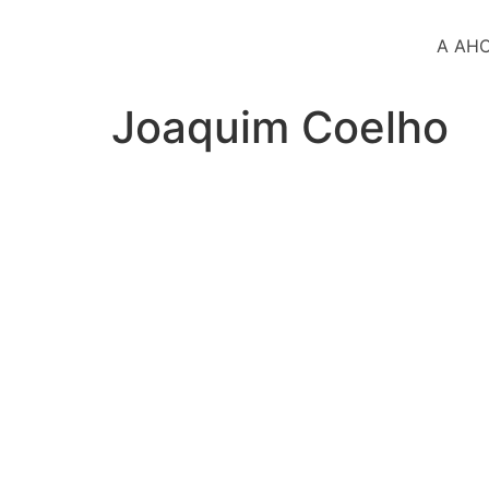
A AH
Joaquim Coelho