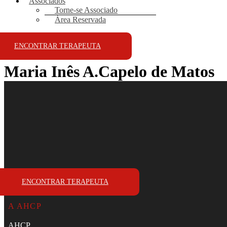
Associados
Torne-se Associado
Área Reservada
ENCONTRAR TERAPEUTA
Maria Inês A.Capelo de Matos
ENCONTRAR TERAPEUTA
A AHCP
AHCP