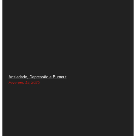
Ansiedade, Depressão e Burnout
Fevereiro 19, 2025