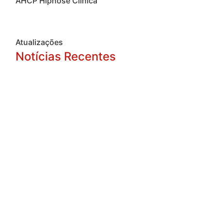
AHCP Hipnose Clínica
Atualizações
Notícias Recentes