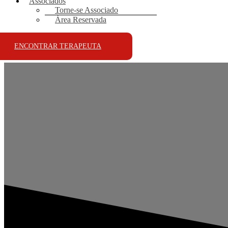
Associados
Torne-se Associado
Área Reservada
ENCONTRAR TERAPEUTA