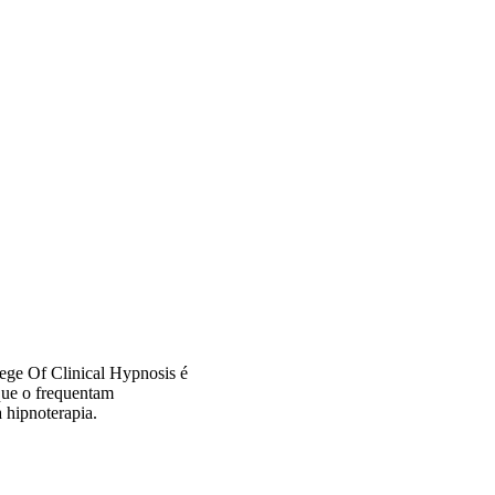
ge Of Clinical Hypnosis é
que o frequentam
 hipnoterapia.