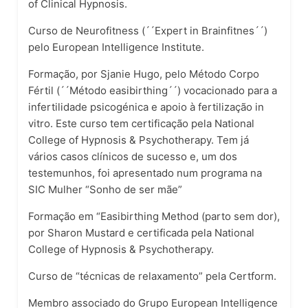
of Clinical Hypnosis.
Curso de Neurofitness (´´Expert in Brainfitnes´´)
pelo European Intelligence Institute.
Formação, por Sjanie Hugo, pelo Método Corpo
Fértil (´´Método easibirthing´´) vocacionado para a
infertilidade psicogénica e apoio à fertilização in
vitro. Este curso tem certificação pela National
College of Hypnosis & Psychotherapy. Tem já
vários casos clínicos de sucesso e, um dos
testemunhos, foi apresentado num programa na
SIC Mulher “Sonho de ser mãe”
Formação em “Easibirthing Method (parto sem dor),
por Sharon Mustard e certificada pela National
College of Hypnosis & Psychotherapy.
Curso de “técnicas de relaxamento” pela Certform.
Membro associado do Grupo European Intelligence