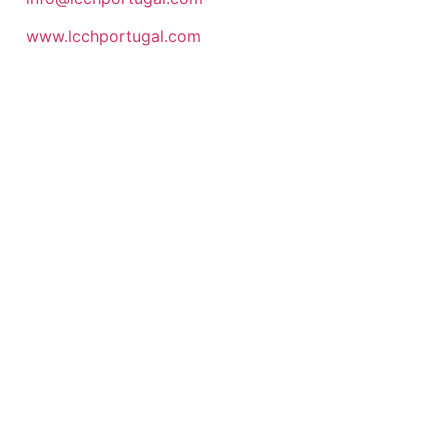
www.lcchportugal.com